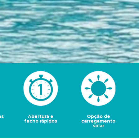
as 
Abertura e
Opção de
fecho rápidos
carregamento
solar