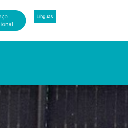
aço
Línguas
sional