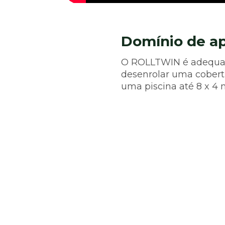
Domínio de ap
O ROLLTWIN é adequado
desenrolar uma cobertu
uma piscina até 8 x 4 