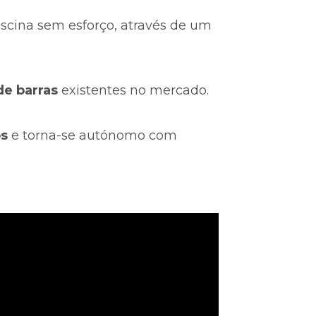
 piscina sem esforço, através de um 
de barras
 existentes no mercado.
s
 e torna-se autónomo com 